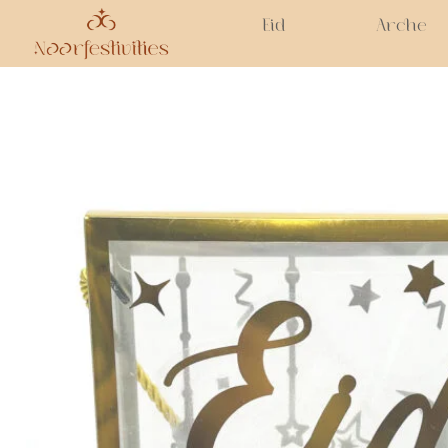
Eid
Arche