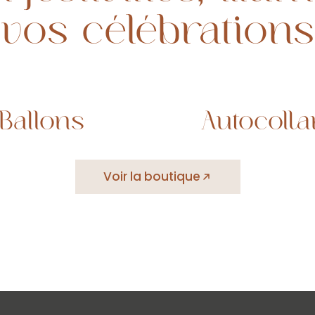
vos célébrations
Ballons
Autocolla
Voir la boutique