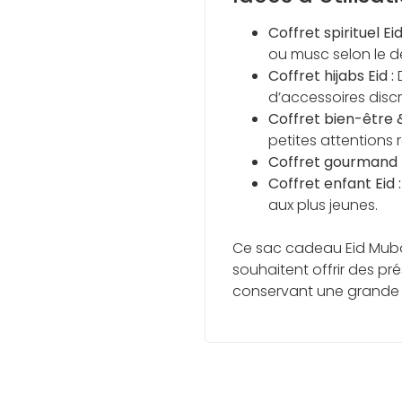
Coffret spirituel Eid
ou musc selon le de
Coffret hijabs Eid :
D
d’accessoires discr
Coffret bien-être 
petites attentions r
Coffret gourmand E
Coffret enfant Eid :
aux plus jeunes.
Ce sac cadeau Eid Mubar
souhaitent offrir des pr
conservant une grande l