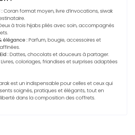
 :
Coran format moyen, livre d’invocations, siwak
stinataire.
eux à trois hijabs pliés avec soin, accompagnés
ets.
& élégance :
Parfum, bougie, accessoires et
affinées.
id :
Dattes, chocolats et douceurs à partager.
Livres, coloriages, friandises et surprises adaptées
ak est un indispensable pour celles et ceux qui
ésents soignés, pratiques et élégants, tout en
iberté dans la composition des coffrets.