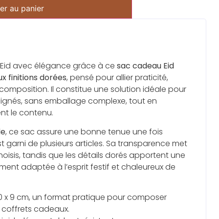
er au panier
l’Eid avec élégance grâce à ce
sac cadeau Eid
 finitions dorées
, pensé pour allier praticité,
 composition. Il constitue une solution idéale pour
oignés, sans emballage complexe, tout en
nt le contenu.
de
, ce sac assure une bonne tenue une fois
t garni de plusieurs articles. Sa transparence met
oisis, tandis que les détails dorés apportent une
tement adaptée à l’esprit festif et chaleureux de
0 x 9 cm, un format pratique pour composer
e coffrets cadeaux.