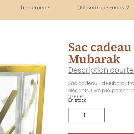
Evenements
Qui sommes-nous ?
Sac cadeau 
Mubarak
Description courte
Sac cadeau Eid Mubarak tra
élégants. Livré plié, person
3.99
€
En stock