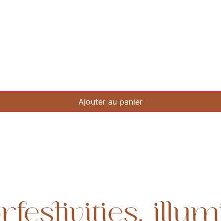
Ajouter au panier
festivities, illu