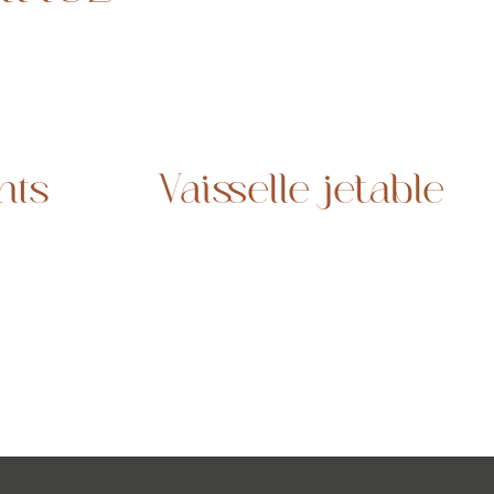
nts
Vaisselle jetable