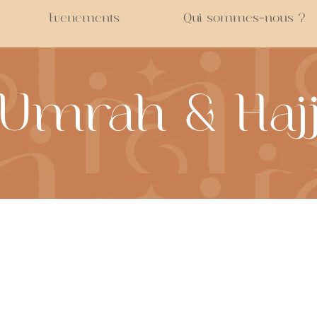
Evenements
Qui sommes-nous ?
Umrah & Haj