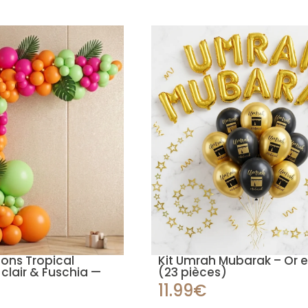
lons Tropical
Kit Umrah Mubarak – Or e
clair & Fuschia —
(23 pièces)
11.99€