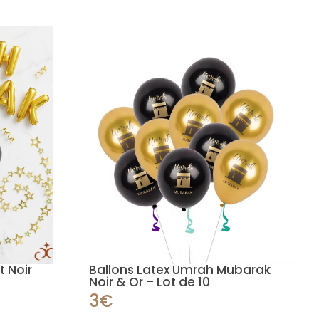
t Noir
Ballons Latex Umrah Mubarak
Noir & Or – Lot de 10
3€