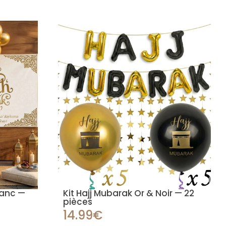
lanc —
Kit Hajj Mubarak Or & Noir — 22
pièces
14.99€