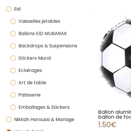
Eid
Vaisselles jetables
Ballons EID MUBARAK
Backdrops & Suspensions
Stickers Mural
Eclairages
Art de table
Patisserie
Emballages & Stickers
Ballon alumi
ballon de fo
Nikkah Haroussi & Mariage
1.50€