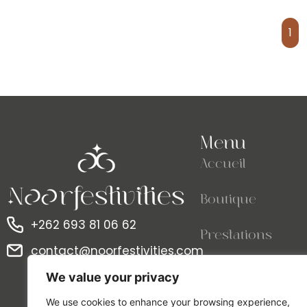
1
Menu
Accueil
Boutique
+262 693 81 06 62
Prestations
contact@noorfestivities.com
Contact
We value your privacy
We use cookies to enhance your browsing experience,