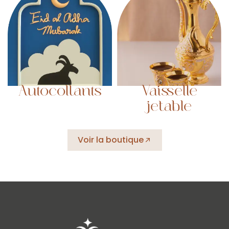
Autocollants
Vaisselle
jetable
Voir la boutique