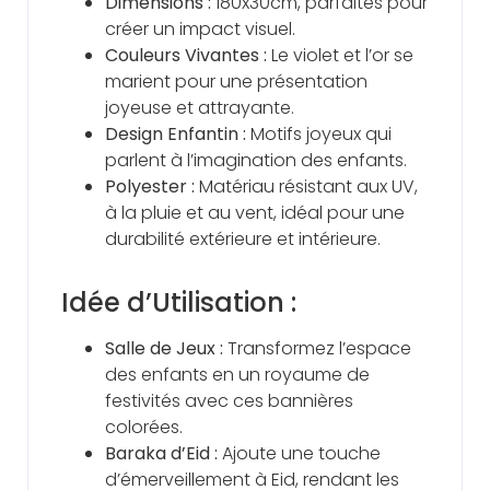
Dimensions :
180x30cm, parfaites pour
créer un impact visuel.
Couleurs Vivantes :
Le violet et l’or se
marient pour une présentation
joyeuse et attrayante.
Design Enfantin :
Motifs joyeux qui
parlent à l’imagination des enfants.
Polyester :
Matériau résistant aux UV,
à la pluie et au vent, idéal pour une
durabilité extérieure et intérieure.
Idée d’Utilisation :
Salle de Jeux :
Transformez l’espace
des enfants en un royaume de
festivités avec ces bannières
colorées.
Baraka d’Eid :
Ajoute une touche
d’émerveillement à Eid, rendant les