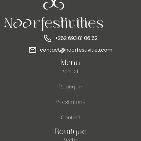
+262 693 81 06 62
contact@noorfestivities.com
Menu
Accueil
Boutique
Prestations
Contact
Boutique
Arche