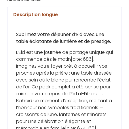
Description longue
Sublimez votre déjeuner d’Eid avec une
table éclatante de lumière et de prestige.
L’Eid est une journée de partage unique qui
commence dès le matin[cite: 686].
Imaginez votre foyer prêt à accueillir vos
proches après la prière : une table dressée
avec soin où le blanc pur rencontre l’éclat
de l’or. Ce pack complet a été pensé pour
faire de votre repas de l’Eid ul-Fitr ou du
Bakreid un moment d’exception, mettant à
l’honneur nos symboles traditionnels —
croissants de lune, lanternes et minarets —
pour une célébration élégante et
mémorable en famille[cite: 674, 160].