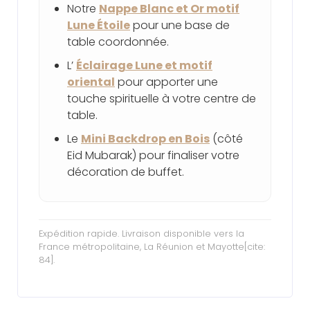
Notre
Nappe Blanc et Or motif
Lune Étoile
pour une base de
table coordonnée.
L’
Éclairage Lune et motif
oriental
pour apporter une
touche spirituelle à votre centre de
table.
Le
Mini Backdrop en Bois
(côté
Eid Mubarak) pour finaliser votre
décoration de buffet.
Expédition rapide. Livraison disponible vers la
France métropolitaine, La Réunion et Mayotte[cite:
84].