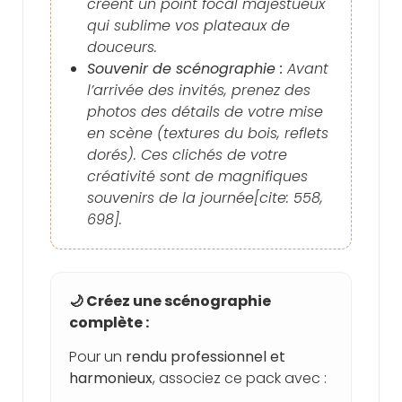
créent un point focal majestueux
qui sublime vos plateaux de
douceurs.
Souvenir de scénographie :
Avant
l’arrivée des invités, prenez des
photos des détails de votre mise
en scène (textures du bois, reflets
dorés). Ces clichés de votre
créativité sont de magnifiques
souvenirs de la journée[cite: 558,
698].
🌙 Créez une scénographie
complète :
Pour un
rendu professionnel et
harmonieux
, associez ce pack avec :