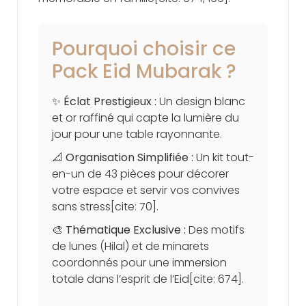
Pourquoi choisir ce
Pack Eid Mubarak ?
✨
Éclat Prestigieux :
Un design blanc
et or raffiné qui capte la lumière du
jour pour une table rayonnante.
📐
Organisation Simplifiée :
Un kit tout-
en-un de 43 pièces pour décorer
votre espace et servir vos convives
sans stress[cite: 70].
🎨
Thématique Exclusive :
Des motifs
de lunes (Hilal) et de minarets
coordonnés pour une immersion
totale dans l’esprit de l’Eid[cite: 674].