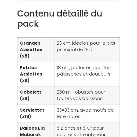
Contenu détaillé du
pack
Grandes
23 cm, idéales pour le plat
Assiettes
principal de l’Eid
(x8)
Petites
18 cm, parfaites pour les
Assiettes
pâtisseries et douceurs
(x8)
Gobelets
250 ml, robustes pour
(x8)
toutes vos boissons
Serviettes
33×33 cm, avec motifs de
(x16)
fête dorés
Ballons Eid
5 Blancs et 5 Or pour
Mubarak
colorer votre intérieur