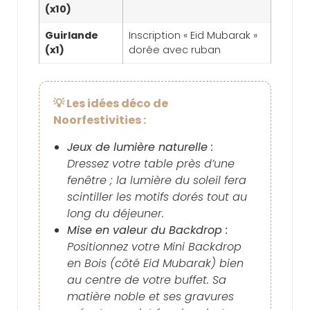
(x10)
Guirlande
Inscription « Eid Mubarak »
(x1)
dorée avec ruban
💡 Les idées déco de
Noorfestivities :
Jeux de lumière naturelle :
Dressez votre table près d’une
fenêtre ; la lumière du soleil fera
scintiller les motifs dorés tout au
long du déjeuner.
Mise en valeur du Backdrop :
Positionnez votre Mini Backdrop
en Bois (côté Eid Mubarak) bien
au centre de votre buffet. Sa
matière noble et ses gravures