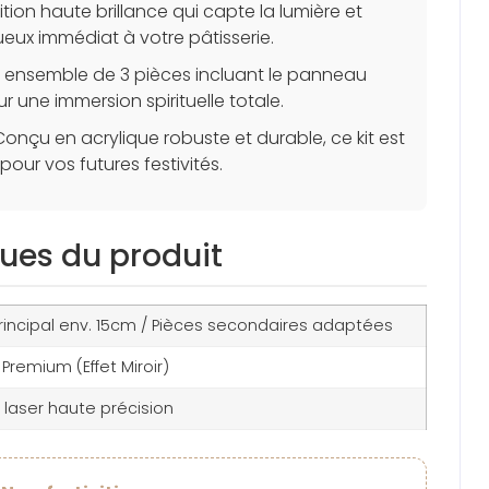
ition haute brillance qui capte la lumière et
eux immédiat à votre pâtisserie.
 ensemble de 3 pièces incluant le panneau
r une immersion spirituelle totale.
onçu en acrylique robuste et durable, ce kit est
 pour vos futures festivités.
ques du produit
rincipal env. 15cm / Pièces secondaires adaptées
 Premium (Effet Miroir)
laser haute précision