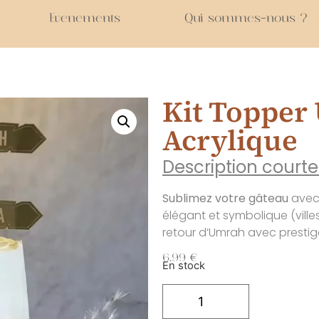
Evenements
Qui sommes-nous ?
Kit Topper
Acrylique
Description courte
Sublimez votre gâteau
avec 
élégant et symbolique (ville
retour d’Umrah avec prestig
6.99
€
En stock