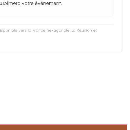
i sublimera votre événement.
 disponible vers la France hexagonale, La Réunion et