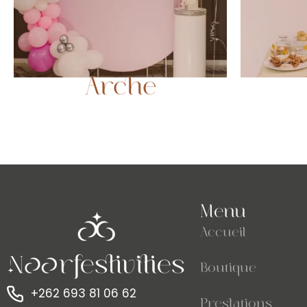
Arche
Menu
Accueil
Boutique
+262 693 81 06 62
Prestations