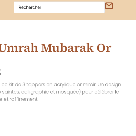
 Umrah Mubarak Or
:
ce kit de 3 toppers en acrylique or miroir. Un design
s saintes, calligraphie et mosquée) pour célébrer le
e et raffinement.