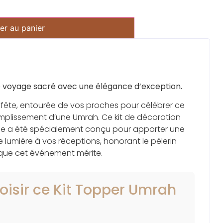
er au panier
e voyage sacré avec une élégance d’exception.
 fête, entourée de vos proches pour célébrer ce
mplissement d’une Umrah. Ce kit de décoration
ue a été spécialement conçu pour apporter une
 lumière à vos réceptions, honorant le pèlerin
 que cet événement mérite.
oisir ce Kit Topper Umrah