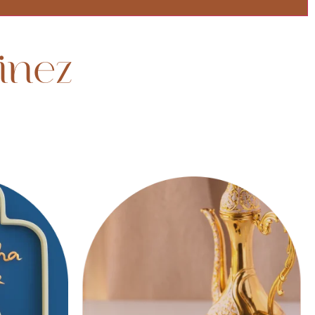
minez