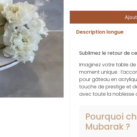
Ajout
Description longue
Sublimez le retour de c
Imaginez votre table de
moment unique : l’acco
pour gâteau en acryliq
touche de prestige et de
avec toute la noblesse
Pourquoi ch
Mubarak ?