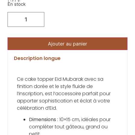
1.99
€
En stock
Ajouter au panier
Description longue
Ce cake topper Eid Mubarak avec sa
finition dorée et le style fluide de
l’inscription, est l’accessoire parfait pour
apporter sophistication et éclat à votre
célébration d’Eid.
Dimensions :
10×15 cm, idéales pour
compléter tout gâteau, grand ou
petit.