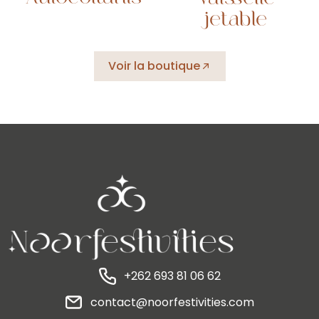
Autocollants
Vaisselle
jetable
Voir la boutique
+262 693 81 06 62
contact@noorfestivities.com