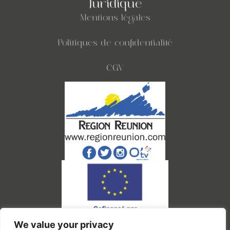
Juridique
Mentions légales
Politiques de confidentialité
CGV
We value your privacy