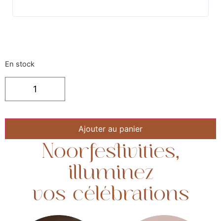
En stock
Ajouter au panier
Noorfestivities,
illuminez
vos célébrations