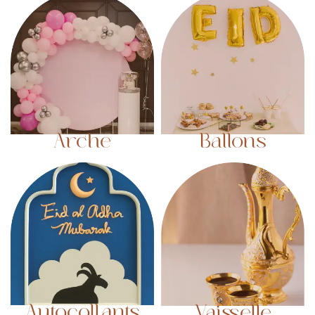
Arche
Ballons