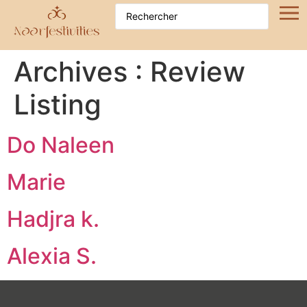
Archives :
Review
Listing
Do Naleen
Marie
Hadjra k.
Alexia S.