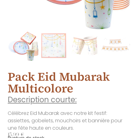
Pack Eid Mubarak
Multicolore
Description courte:
Célébrez Eid Mubarak avec notre kit festif:
assiettes, gobelets, mouchoirs et bannière pour
une fête haute en couleurs.
15.99
€
Rupture de stock