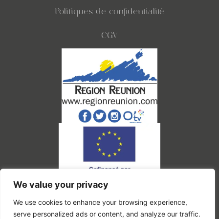
Politiques de confidentialité
CGV
We value your privacy
Ce site a été financé par l'Union Européenne dans le cadre du programme FEDER-
FSE+ Réunion dont l'autorité de gestion est la Région Réunion. L'Europe s'engage à
La Réunion.
We use cookies to enhance your browsing experience,
serve personalized ads or content, and analyze our traffic.