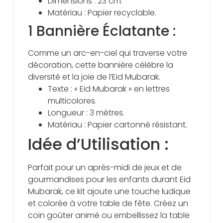
Dimensions : 23 cm.
Matériau : Papier recyclable.
1 Bannière Éclatante :
Comme un arc-en-ciel qui traverse votre
décoration, cette bannière célèbre la
diversité et la joie de l’Eid Mubarak.
Texte : « Eid Mubarak » en lettres
multicolores.
Longueur : 3 mètres.
Matériau : Papier cartonné résistant.
Idée d’Utilisation :
Parfait pour un après-midi de jeux et de
gourmandises pour les enfants durant Eid
Mubarak, ce kit ajoute une touche ludique
et colorée à votre table de fête. Créez un
coin goûter animé ou embellissez la table