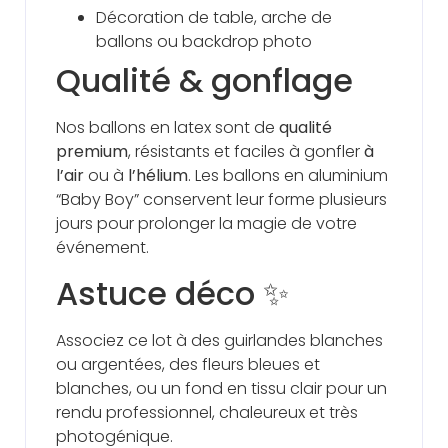
Décoration de table, arche de
ballons ou backdrop photo
Qualité & gonflage
Nos ballons en latex sont de
qualité
premium
, résistants et faciles à gonfler
à
l’air
ou à
l’hélium
. Les ballons en aluminium
“Baby Boy” conservent leur forme plusieurs
jours pour prolonger la magie de votre
événement.
Astuce déco ✨
Associez ce lot à des guirlandes blanches
ou argentées, des fleurs bleues et
blanches, ou un fond en tissu clair pour un
rendu professionnel, chaleureux et très
photogénique.