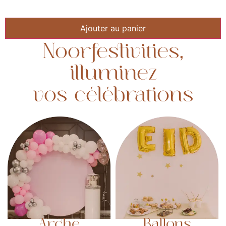
Ajouter au panier
Noorfestivities,
illuminez
vos célébrations