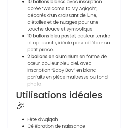
10 ballons blancs
avec inscription
dorée “Welcome to My Aqiqah”,
décorés d’un croissant de lune,
d’étoiles et de nuages pour une
touche douce et symbolique.
10 ballons bleu pastel
, couleur tendre
et apaisante, idéale pour célébrer un
petit prince.
2 ballons en aluminium
en forme de
cœur, couleur bleu ciel, avec
inscription “Baby Boy” en blanc —
parfaits en pièce maîtresse ou fond
photo.
Utilisations idéales
🎉
Fête d’Aqiqah
Célébration de naissance