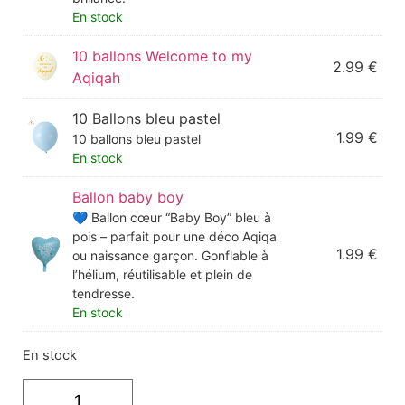
En stock
10 ballons Welcome to my
2.99
€
Aqiqah
10 Ballons bleu pastel
1.99
€
10 ballons bleu pastel
En stock
Ballon baby boy
💙 Ballon cœur “Baby Boy” bleu à
pois – parfait pour une déco Aqiqa
1.99
€
ou naissance garçon. Gonflable à
l’hélium, réutilisable et plein de
tendresse.
En stock
En stock