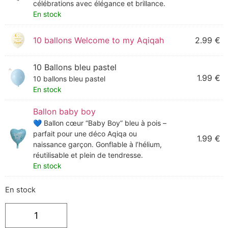
célébrations avec élégance et brillance.
En stock
10 ballons Welcome to my Aqiqah
2.99
€
10 Ballons bleu pastel
1.99
€
10 ballons bleu pastel
En stock
Ballon baby boy
💙 Ballon cœur “Baby Boy” bleu à pois –
parfait pour une déco Aqiqa ou
1.99
€
naissance garçon. Gonflable à l’hélium,
réutilisable et plein de tendresse.
En stock
En stock