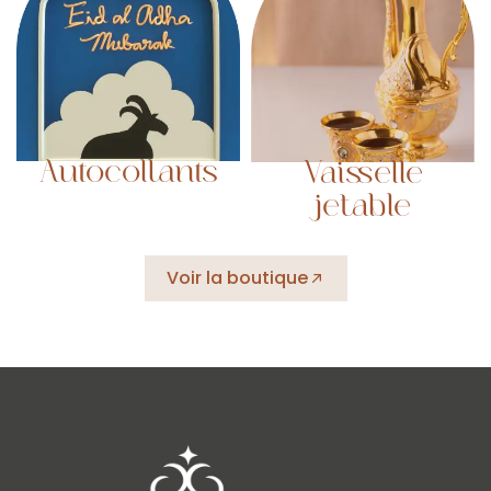
Autocollants
Vaisselle
jetable
Voir la boutique