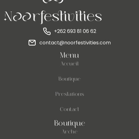
+262 693 81 06 62
contact@noorfestivities.com
Menu
Accueil
Boutique
Prestations
Contact
Boutique
Arche