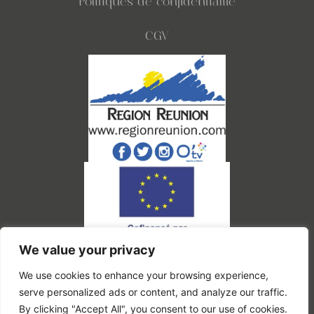
Politiques de confidentialité
CGV
We value your privacy
Ce site a été financé par l'Union Européenne dans le cadre du programme FEDER-
FSE+ Réunion dont l'autorité de gestion est la Région Réunion. L'Europe s'engage à
La Réunion.
We use cookies to enhance your browsing experience,
serve personalized ads or content, and analyze our traffic.
By clicking "Accept All", you consent to our use of cookies.