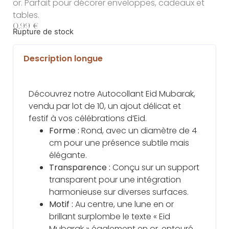
or. Parfait pour décorer enveloppes, cadeaux et
tables.
0.99
€
Rupture de stock
Description longue
Découvrez notre Autocollant Eid Mubarak,
vendu par lot de 10, un ajout délicat et
festif à vos célébrations d’Eid.
Forme :
Rond, avec un diamètre de 4
cm pour une présence subtile mais
élégante.
Transparence :
Conçu sur un support
transparent pour une intégration
harmonieuse sur diverses surfaces.
Motif :
Au centre, une lune en or
brillant surplombe le texte « Eid
Mubarak » également en or, entouré