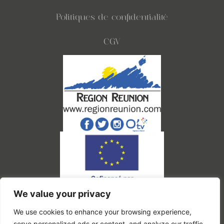
Politiques de confidentialité
CGV
We value your privacy
Ce site a été financé par l'Union Européenne dans le cadre du programme FEDER-
FSE+ Réunion dont l'autorité de gestion est la Région Réunion. L'Europe s'engage à
La Réunion.
We use cookies to enhance your browsing experience,
serve personalized ads or content, and analyze our traffic.