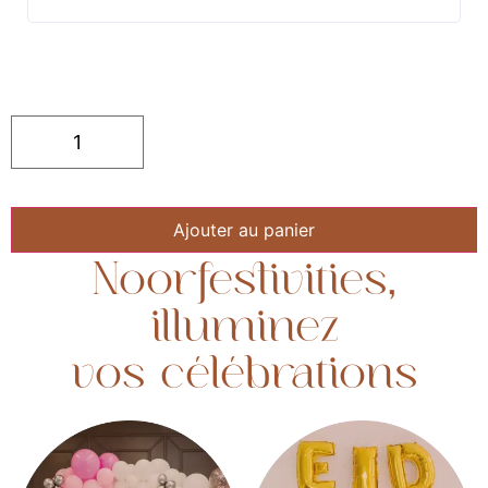
Ajouter au panier
Noorfestivities,
illuminez
vos célébrations