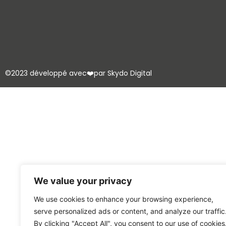
©2023 développé avec❤️par Skydo Digital
We value your privacy
We use cookies to enhance your browsing experience,
serve personalized ads or content, and analyze our traffic
By clicking "Accept All", you consent to our use of cookies