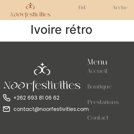
Eid
Arche
Ivoire rétro
Menu
Accueil
Boutique
+262 693 81 06 62
Prestations
contact@noorfestivities.com
Contact